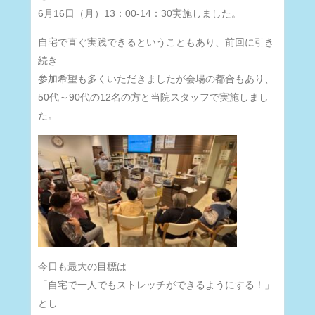
6月16日（月）13：00-14：30実施しました。
自宅で直ぐ実践できるということもあり、前回に引き
続き
参加希望も多くいただきましたが会場の都合もあり、
50代～90代の12名の方と当院スタッフで実施しまし
た。
今日も最大の目標は
「自宅で一人でもストレッチができるようにする！」
とし