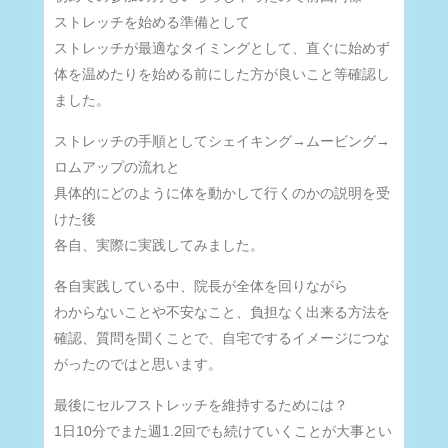
ストレッチを始める準備として
ストレッチが最適なタイミングとして、直ぐに始めず
体を温めたりを始める前にした方が良いこと等確認し
ました。
ストレッチの手順としてシェイキング→ムービング→
ロムアップの流れと
具体的にどのように体を動かして行くのかの説明を受
けた後
各自、実際に実践してみました。
各自実践している中、院長が全体を回りながら
わからないことや不安なこと、負担なく出来る方法を
確認、質問を聞くことで、自宅でするイメージにつな
がったのではと思います。
最後にセルフストレッチを維持するためには？
1日10分でまた週1.2回でも続けていくことが大事とい