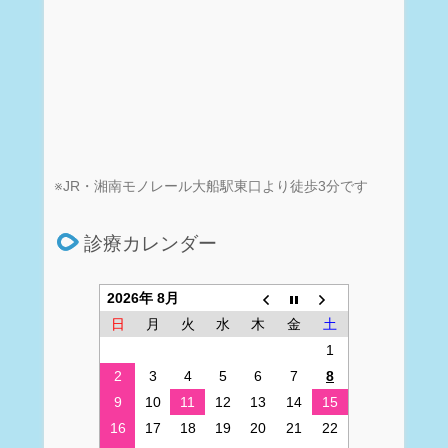
※JR・湘南モノレール大船駅東口より徒歩3分です
診療カレンダー
2026年 8月
日
月
火
水
木
金
土
1
2
3
4
5
6
7
8
9
10
11
12
13
14
15
16
17
18
19
20
21
22