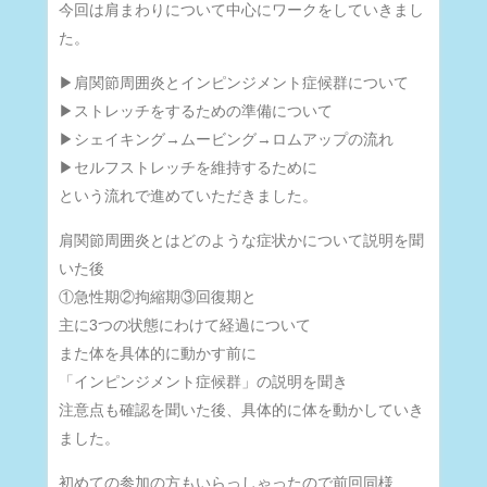
今回は肩まわりについて中心にワークをしていきまし
た。
▶肩関節周囲炎とインピンジメント症候群について
▶ストレッチをするための準備について
▶シェイキング→ムービング→ロムアップの流れ
▶セルフストレッチを維持するために
という流れで進めていただきました。
肩関節周囲炎とはどのような症状かについて説明を聞
いた後
①急性期②拘縮期③回復期と
主に3つの状態にわけて経過について
また体を具体的に動かす前に
「インピンジメント症候群」の説明を聞き
注意点も確認を聞いた後、具体的に体を動かしていき
ました。
初めての参加の方もいらっしゃったので前回同様