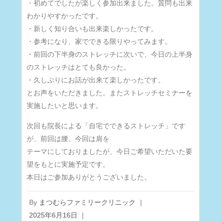
・初めてでしたが楽しく参加出来ました。質問も出来
わかりやすかったです。
・新しく知り合いも出来楽しかったです。
・参考になり、家でできる限りやってみます。
・前回の下半身のストレッチに次いで、今日の上半身
のストレッチはとても良かった。
・久しぶりにお話が出来て楽しかったです。
とお声をいただきました。またストレッチセミナーを
実施したいと思います。
次回も院長による「自宅でできるストレッチ」です
が、前回は腰、今回は肩を
テーマにしておりましたが、今日ご希望いただいた要
望をもとに実施予定です。
本日はご参加ありがとうございました。
By
まつむらファミリークリニック
|
2025年6月16日
|