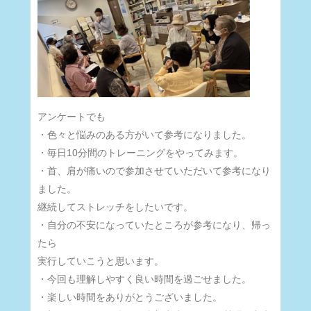
アンケートでも
・色々と悩みのある方がいて参考になりました。
・毎日10分間のトレーニングをやってみます。
・首、肩が痛いので参加させていただいて参考になり
ました。
継続してストレッチをしたいです。
・自分の不安になっていたところが参考になり、帰っ
たら
実行していこうと思います。
・今回も理解しやすく良い時間を過ごせました。
・楽しい時間をありがとうございました。