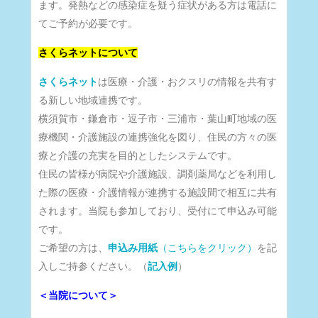
ます。発熱などの感染症を疑う症状がある方は電話に
てご予約が必要です。
さくらネットについて
さくらネット
は医療・介護・おクスリの情報を共有す
る新しい地域連携です。
横須賀市・鎌倉市・逗子市・三浦市・葉山町地域の医
療機関・介護施設の連携強化を図り、住民の方々の医
療と介護の充実を目的としたシステムです。
住民の皆様が病院や介護施設、調剤薬局などを利用し
た際の医療・介護情報が連携する施設間で相互に共有
されます。当院も参加しており、受付にて申込み可能
です。
ご希望の方は、
申込み用紙
（こちらをクリック）
を記
入しご持参ください。（
記入例
）
＜当院について＞