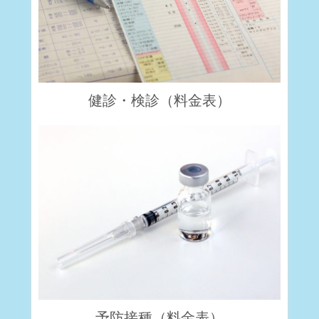
健診・検診（料金表）
予防接種（料金表）