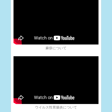
麻疹について
ウイルス性胃腸炎について