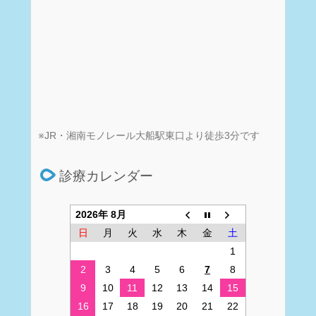
※JR・湘南モノレール大船駅東口より徒歩3分です
診療カレンダー
2026年 8月
日
月
火
水
木
金
土
1
2
3
4
5
6
7
8
9
10
11
12
13
14
15
16
17
18
19
20
21
22