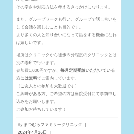
その辛さや対応方法を考えるきっかけになります。
また、グループワークも行い、グループで話し合いを
して会話を楽しむことも目的です。
より多くの人と知り合いになって話をする機会になれ
ば嬉しいです。
場所はクリニックから徒歩５分程度のクリニックとは
別の場所で行います。
参加費1,000円ですが、
毎月定期受診いただいている
方には無料
でご案内しています。
（ご友人との参加も大歓迎です）
ご興味がある方、ご希望の方は当院受付にて事前申し
込みをお願いします。
ご参加お待ちしています！
By
まつむらファミリークリニック
|
2024年4月16日
|