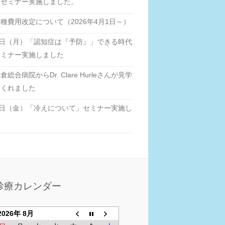
」セミナー実施しました。
種費用改定について（2026年4月1日～）
6日（月）「認知症は『予防』」できる時代
セミナー実施しました
総合病院からDr. Clare Hurleさんが見学
てくれました
6日（金）「冷えについて」セミナー実施し
た
診療カレンダー
2026年 8月