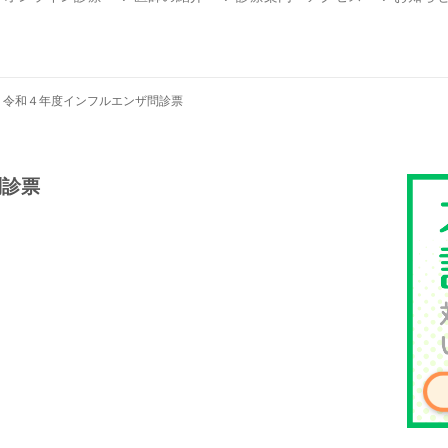
>
令和４年度インフルエンザ問診票
問診票