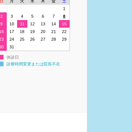
日
月
火
水
木
金
土
1
2
3
4
5
6
7
8
9
10
11
12
13
14
15
16
17
18
19
20
21
22
23
24
25
26
27
28
29
30
31
休診日
診療時間変更または院長不在