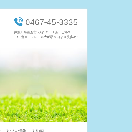
0467-45-3335
神奈川県鎌倉市大船1-23-31 浜田ビル3F
JR・湘南モノレール大船駅東口より徒歩3分
せ
求人情報
動画