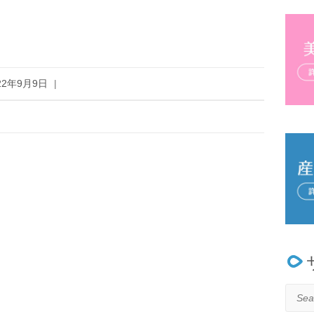
22年9月9日
|
Searc