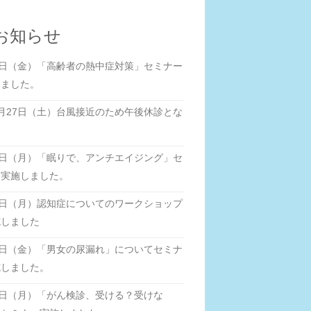
お知らせ
0日（金）「高齢者の熱中症対策」セミナー
しました。
月27日（土）台風接近のため午後休診とな
す
5日（月）「眠りで、アンチエイジング」セ
ー実施しました。
8日（月）認知症についてのワークショップ
施しました
0日（金）「男女の尿漏れ」についてセミナ
施しました。
6日（月）「がん検診、受ける？受けな