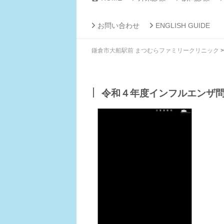
お問い合わせ
ENGLISH GUIDE
鎌倉市大船駅前 まつむらファミリークリニック
令和４年度インフルエンザ