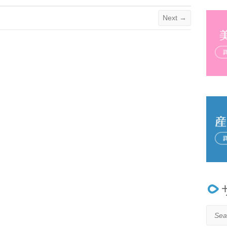
Next →
Searc