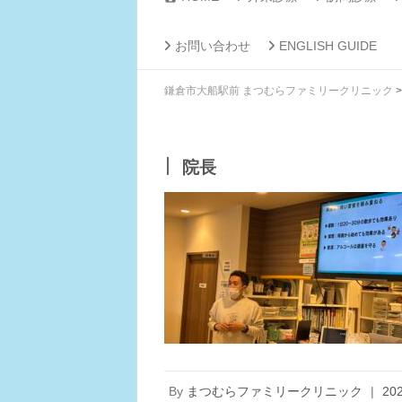
お問い合わせ
ENGLISH GUIDE
鎌倉市大船駅前 まつむらファミリークリニック
院長
By
まつむらファミリークリニック
|
20