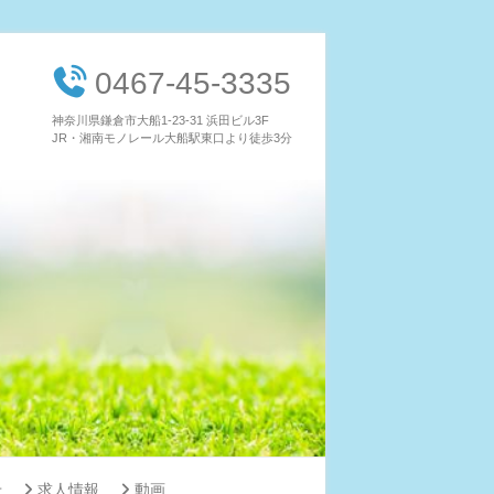
0467-45-3335
神奈川県鎌倉市大船1-23-31 浜田ビル3F
JR・湘南モノレール大船駅東口より徒歩3分
せ
求人情報
動画