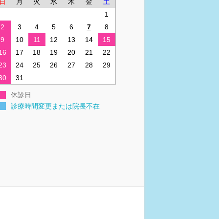
日
月
火
水
木
金
土
1
2
3
4
5
6
7
8
9
10
11
12
13
14
15
16
17
18
19
20
21
22
23
24
25
26
27
28
29
30
31
休診日
診療時間変更または院長不在