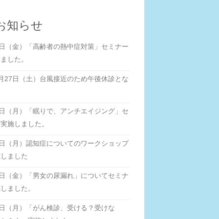
お知らせ
0日（金）「高齢者の熱中症対策」セミナー
しました。
月27日（土）台風接近のため午後休診とな
す
5日（月）「眠りで、アンチエイジング」セ
ー実施しました。
8日（月）認知症についてのワークショップ
施しました
0日（金）「男女の尿漏れ」についてセミナ
施しました。
6日（月）「がん検診、受ける？受けな