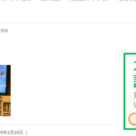
>
院長
26年2月16日
|