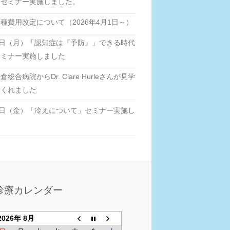
」セミナー実施しました。
種費用改定について（2026年4月1日～）
6日（月）「認知症は『予防』」できる時代
セミナー実施しました
総合病院からDr. Clare Hurleさんが見学
てくれました
6日（金）「冷えについて」セミナー実施し
た
診療カレンダー
2026年 8月