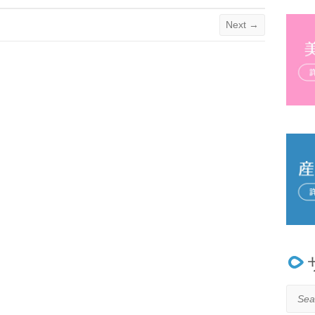
Next →
Searc