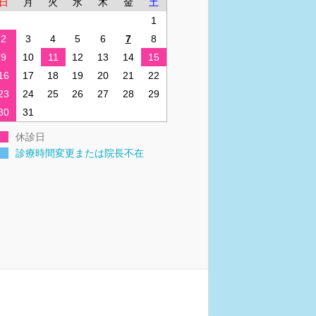
日
月
火
水
木
金
土
1
2
3
4
5
6
7
8
9
10
11
12
13
14
15
16
17
18
19
20
21
22
23
24
25
26
27
28
29
30
31
休診日
診療時間変更または院長不在