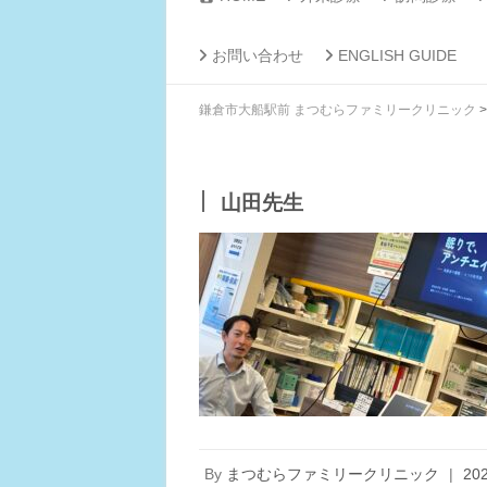
お問い合わせ
ENGLISH GUIDE
鎌倉市大船駅前 まつむらファミリークリニック
山田先生
By
まつむらファミリークリニック
|
20