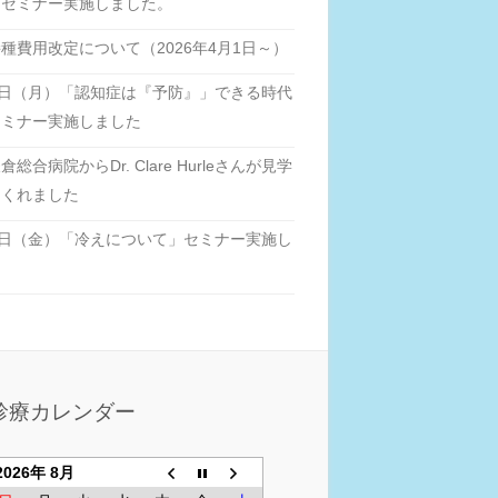
」セミナー実施しました。
種費用改定について（2026年4月1日～）
6日（月）「認知症は『予防』」できる時代
セミナー実施しました
総合病院からDr. Clare Hurleさんが見学
てくれました
6日（金）「冷えについて」セミナー実施し
た
診療カレンダー
2026年 8月