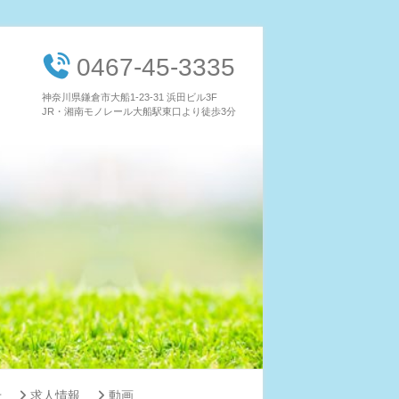
0467-45-3335
神奈川県鎌倉市大船1-23-31 浜田ビル3F
JR・湘南モノレール大船駅東口より徒歩3分
せ
求人情報
動画