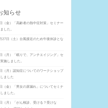
お知らせ
0日（金）「高齢者の熱中症対策」セミナー
しました。
月27日（土）台風接近のため午後休診とな
す
5日（月）「眠りで、アンチエイジング」セ
ー実施しました。
8日（月）認知症についてのワークショップ
施しました
0日（金）「男女の尿漏れ」についてセミナ
施しました。
6日（月）「がん検診、受ける？受けな