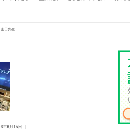
>
山田先生
26年6月15日
|