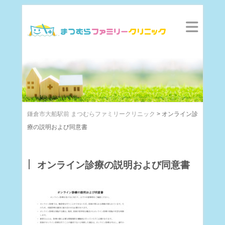
鎌倉市大船駅前 まつむらファミリークリニック
>
オンライン診
療の説明および同意書
オンライン診療の説明および同意書