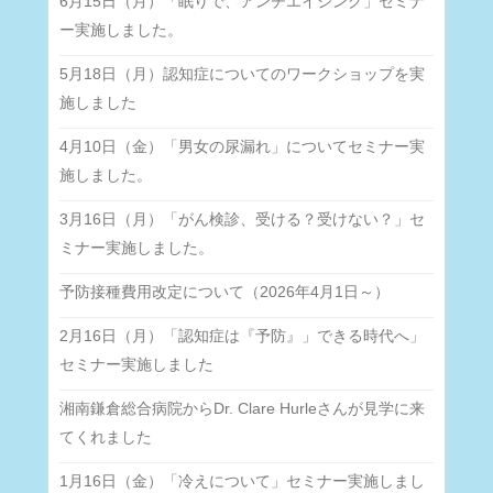
6月15日（月）「眠りで、アンチエイジング」セミナ
ー実施しました。
5月18日（月）認知症についてのワークショップを実
施しました
4月10日（金）「男女の尿漏れ」についてセミナー実
施しました。
3月16日（月）「がん検診、受ける？受けない？」セ
ミナー実施しました。
予防接種費用改定について（2026年4月1日～）
2月16日（月）「認知症は『予防』」できる時代へ」
セミナー実施しました
湘南鎌倉総合病院からDr. Clare Hurleさんが見学に来
てくれました
1月16日（金）「冷えについて」セミナー実施しまし